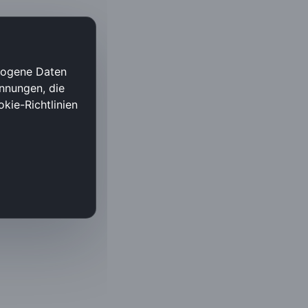
ezogene Daten
nnungen, die
okie-Richtlinien